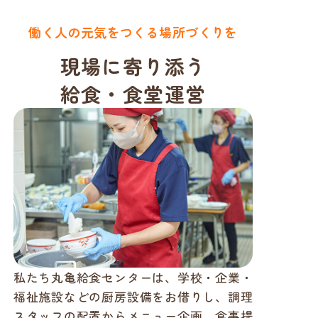
働く人の元気をつくる場所づくりを
現場に寄り添
う
給食・食堂運営
私たち丸亀給食センターは、学校・企業・
福祉施設などの厨房設備をお借りし、調理
スタッフの配置からメニュー企画、食事提