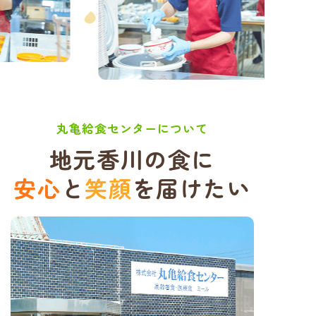
丸亀給食センターについて
地元香川の食に
安心
と
笑顔
を届けたい