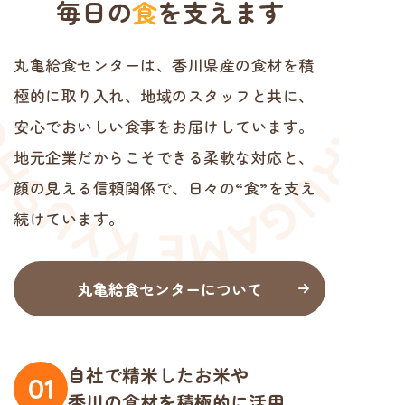
毎日の
食
を支えます
丸亀給食センターは、香川県産の食材を積
極的に取り入れ
、
地域のスタッフと共に、
安心でおいしい食事をお届けしています
。
地元企業だからこそできる柔軟な対応と、
顔の見える信頼関係で
、
日々の“食”を支え
続けています。
丸亀給食センターについて
自社で精米したお米や
01
香川の食材を積極的に活用