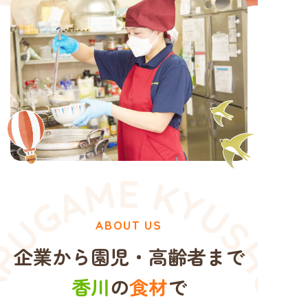
ABOUT US
企業から園児・高齢者まで
香川
の
食材
で