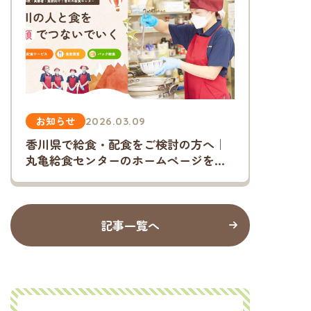
お知らせ
2026.03.09
香川県で給食・配食をご検討の方へ｜
丸亀給食センターのホームページをリ
ニューアルしました
記事一覧へ