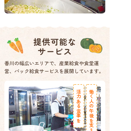
提供可能
な
サービス
香川の幅広いエリアで、産業給食や食堂運
営、パック給食サービスを展開しています。
活力ある食事を
働く人の午後を支える、