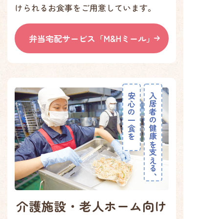
けられるお食事をご用意しています。
弁当宅配サービス「M&Hミール」
安心の一食を
入居者の健康を支える、
介護施設・老人ホーム向け