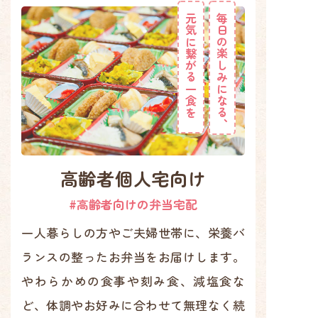
元気に繋がる一食を
毎日の楽しみになる、
高齢者個人宅向け
#高齢者向けの弁当宅配
一人暮らしの方やご夫婦世帯に、栄養バ
ランスの整ったお弁当をお届けします。
やわらかめの食事や刻み食、減塩食な
ど、体調やお好みに合わせて無理なく続